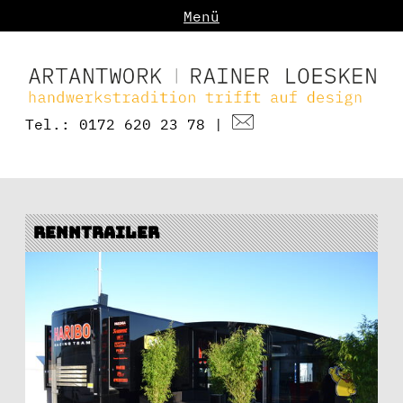
Menü
Tel.: 0172 620 23 78
|
Renntrailer